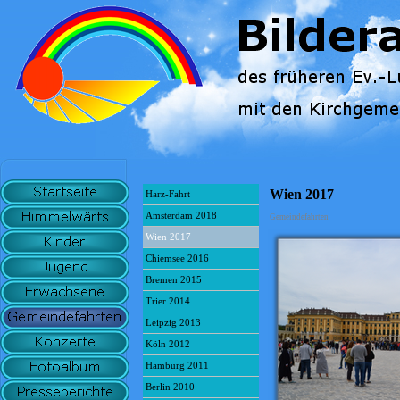
Wien 2017
Harz-Fahrt
Amsterdam 2018
Gemeindefahrten
Wien 2017
Chiemsee 2016
Bremen 2015
Trier 2014
Leipzig 2013
Köln 2012
Hamburg 2011
Berlin 2010